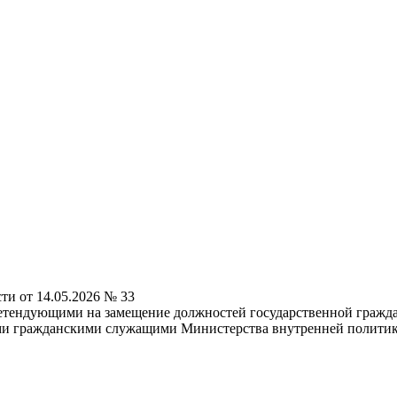
и от 14.05.2026 № 33
етендующими на замещение должностей государственной гражд
ми гражданскими служащими Министерства внутренней политики