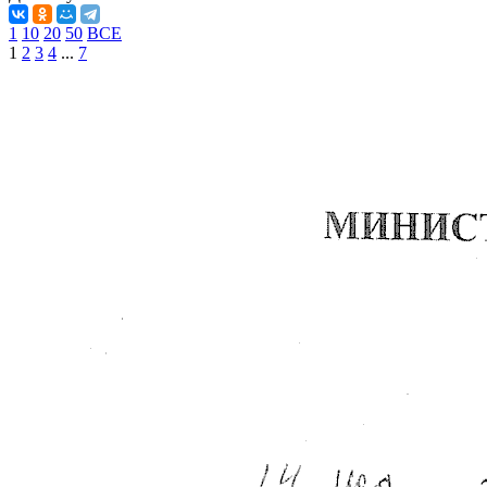
1
10
20
50
ВСЕ
1
2
3
4
...
7