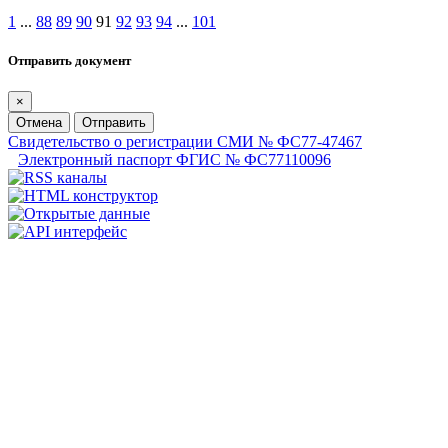
1
...
88
89
90
91
92
93
94
...
101
Отправить документ
×
Отмена
Отправить
Свидетельство о регистрации СМИ № ФС77-47467
Электронный паспорт ФГИС № ФС77110096