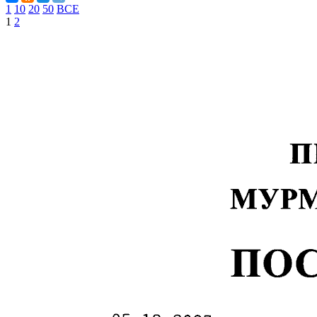
1
10
20
50
ВСЕ
1
2