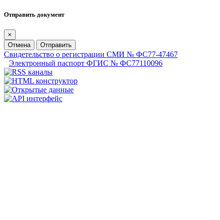
Отправить документ
×
Отмена
Отправить
Свидетельство о регистрации СМИ № ФС77-47467
Электронный паспорт ФГИС № ФС77110096