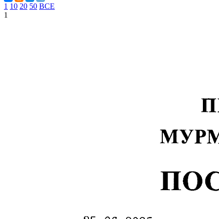
1
10
20
50
ВСЕ
1