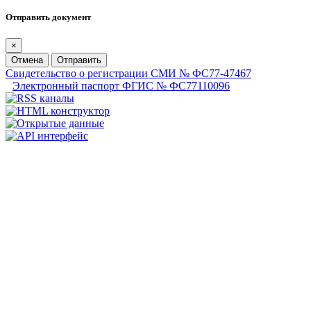
Отправить документ
×
Отмена
Отправить
Свидетельство о регистрации СМИ № ФС77-47467
Электронный паспорт ФГИС № ФС77110096