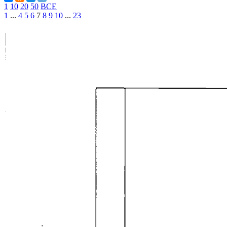
1
10
20
50
ВСЕ
1
...
4
5
6
7
8
9
10
...
23