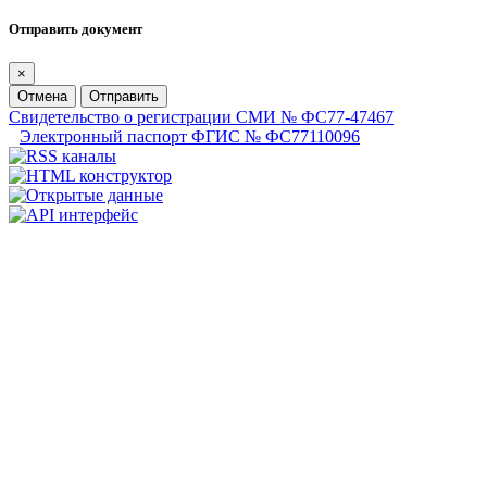
Отправить документ
×
Отмена
Отправить
Свидетельство о регистрации СМИ № ФС77-47467
Электронный паспорт ФГИС № ФС77110096