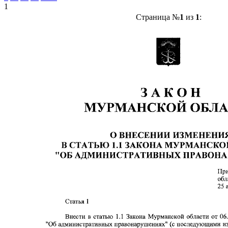
1
Страница №
1
из
1
: