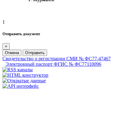
1
Отправить документ
×
Отмена
Отправить
Свидетельство о регистрации СМИ № ФС77-47467
Электронный паспорт ФГИС № ФС77110096