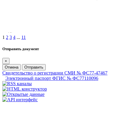
1
2
3
4
...
11
Отправить документ
×
Отмена
Отправить
Свидетельство о регистрации СМИ № ФС77-47467
Электронный паспорт ФГИС № ФС77110096