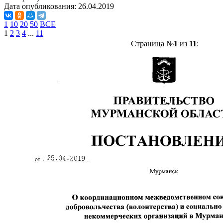
Дата опубликования:
26.04.2019
1
10
20
50
ВСЕ
1
2
3
4
...
11
Страница №
1
из
11
: