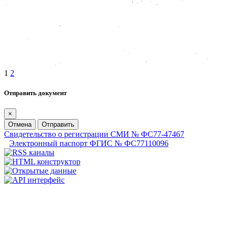
1
2
Отправить документ
×
Отмена
Отправить
Свидетельство о регистрации СМИ № ФС77-47467
Электронный паспорт ФГИС № ФС77110096