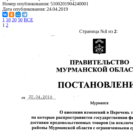
Номер опубликования:
5100201904240001
Дата опубликования:
24.04.2019
1
10
20
50
ВСЕ
1
2
Страница №
1
из
2
: