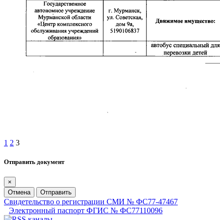
1
2
3
Отправить документ
×
Отмена
Отправить
Свидетельство о регистрации СМИ № ФС77-47467
Электронный паспорт ФГИС № ФС77110096