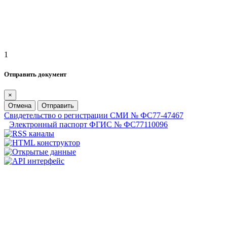
1
Отправить документ
×
Отмена
Отправить
Свидетельство о регистрации СМИ № ФС77-47467
Электронный паспорт ФГИС № ФС77110096