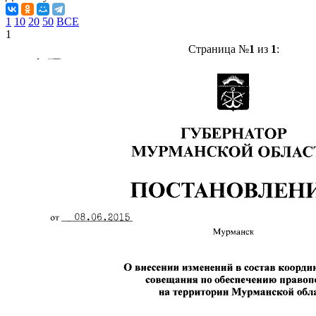
1
10
20
50
ВСЕ
1
Страница №
1
из
1
: