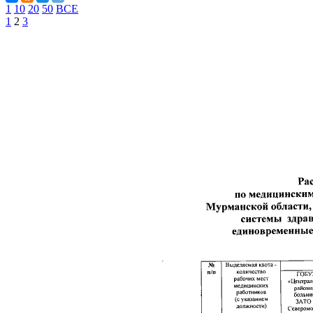
1
10
20
50
ВСЕ
1
2
3