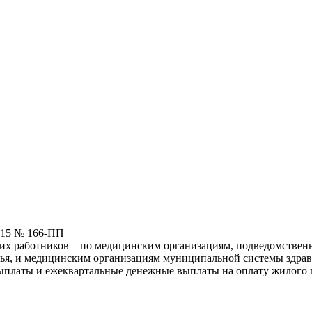
015 № 166-ПП
ких работников – по медицинским организациям, подведомствен
ья, и медицинским организациям муниципальной системы здрав
платы и ежеквартальные денежные выплаты на оплату жилого п