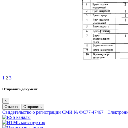
1
2
3
Отправить документ
×
Отмена
Отправить
Свидетельство о регистрации СМИ № ФС77-47467
Электрон