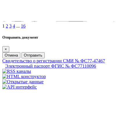
1
2
3
4
...
16
Отправить документ
×
Отмена
Отправить
Свидетельство о регистрации СМИ № ФС77-47467
Электронный паспорт ФГИС № ФС77110096