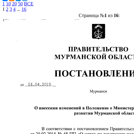
1
10
20
50
ВСЕ
1
2
3
4
...
16
Страница №
1
из
16
: