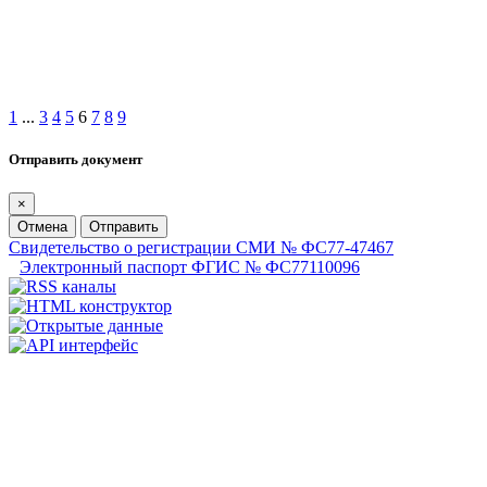
1
...
3
4
5
6
7
8
9
Отправить документ
×
Отмена
Отправить
Свидетельство о регистрации СМИ № ФС77-47467
Электронный паспорт ФГИС № ФС77110096