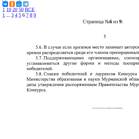
1
10
20
50
ВСЕ
1
...
3
4
5
6
7
8
9
Страница №
6
из
9
: