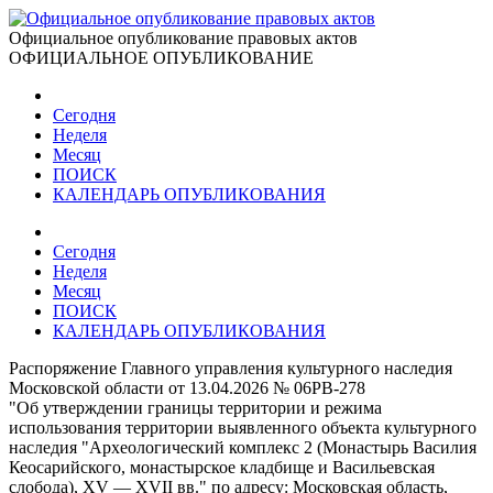
Официальное опубликование правовых актов
ОФИЦИАЛЬНОЕ ОПУБЛИКОВАНИЕ
Сегодня
Неделя
Месяц
ПОИСК
КАЛЕНДАРЬ ОПУБЛИКОВАНИЯ
Сегодня
Неделя
Месяц
ПОИСК
КАЛЕНДАРЬ ОПУБЛИКОВАНИЯ
Распоряжение Главного управления культурного наследия
Московской области от 13.04.2026 № 06РВ-278
"Об утверждении границы территории и режима
использования территории выявленного объекта культурного
наследия "Археологический комплекс 2 (Монастырь Василия
Кеосарийского, монастырское кладбище и Васильевская
слобода), ХV — ХVII вв." по адресу: Московская область,