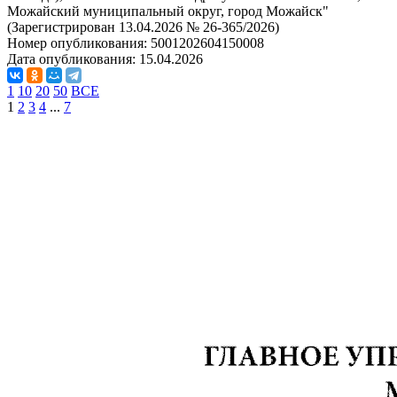
Можайский муниципальный округ, город Можайск"
(Зарегистрирован 13.04.2026 № 26-365/2026)
Номер опубликования:
5001202604150008
Дата опубликования:
15.04.2026
1
10
20
50
ВСЕ
1
2
3
4
...
7