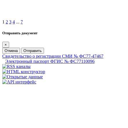
1
2
3
4
...
7
Отправить документ
×
Отмена
Отправить
Свидетельство о регистрации СМИ № ФС77-47467
Электронный паспорт ФГИС № ФС77110096