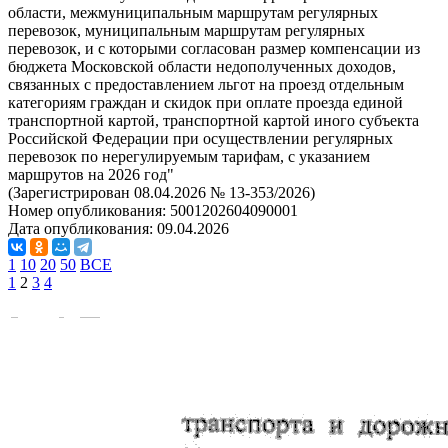
области, межмуниципальным маршрутам регулярных
перевозок, муниципальным маршрутам регулярных
перевозок, и с которыми согласован размер компенсации из
бюджета Московской области недополученных доходов,
связанных с предоставлением льгот на проезд отдельным
категориям граждан и скидок при оплате проезда единой
транспортной картой, транспортной картой иного субъекта
Российской Федерации при осуществлении регулярных
перевозок по нерегулируемым тарифам, с указанием
маршрутов на 2026 год"
(Зарегистрирован 08.04.2026 № 13-353/2026)
Номер опубликования:
5001202604090001
Дата опубликования:
09.04.2026
1
10
20
50
ВСЕ
1
2
3
4