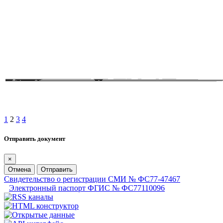
1
2
3
4
Отправить документ
×
Отмена
Отправить
Свидетельство о регистрации СМИ № ФС77-47467
Электронный паспорт ФГИС № ФС77110096