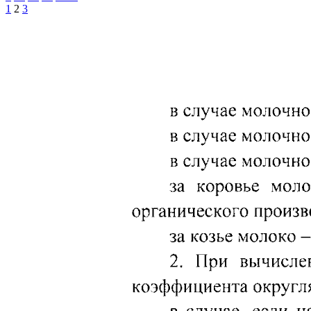
1
2
3