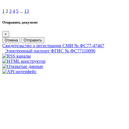
1
2
3
4
5
...
13
Отправить документ
×
Отмена
Отправить
Свидетельство о регистрации СМИ № ФС77-47467
Электронный паспорт ФГИС № ФС77110096