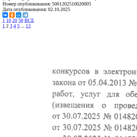
Номер опубликования:
5001202510020005
Дата опубликования:
02.10.2025
1
10
20
50
ВСЕ
1
2
3
4
5
...
13