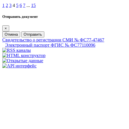
1
2
3
4
5
6
7
...
15
Отправить документ
×
Отмена
Отправить
Свидетельство о регистрации СМИ № ФС77-47467
Электронный паспорт ФГИС № ФС77110096