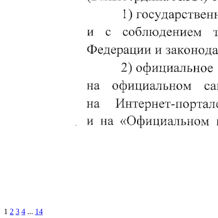
1
2
3
4
...
14