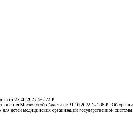
сти от 22.08.2025 № 372-Р
хранения Московской области от 31.10.2022 № 286-Р "Об орган
х для детей медицинских организаций государственной системы