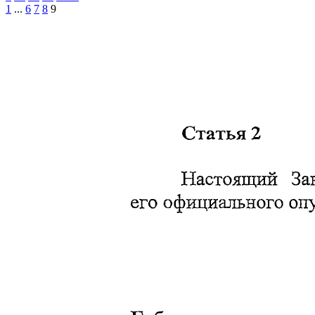
1
...
6
7
8
9