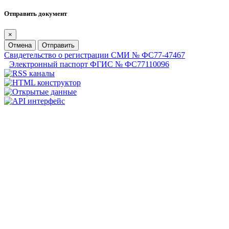
Отправить документ
×
Отмена
Отправить
Свидетельство о регистрации СМИ № ФС77-47467
Электронный паспорт ФГИС № ФС77110096