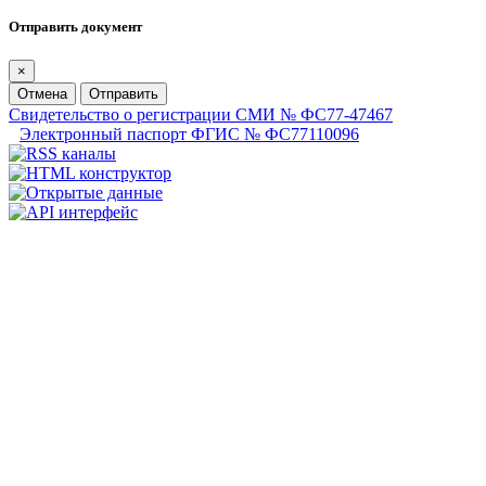
Отправить документ
×
Отмена
Отправить
Свидетельство о регистрации СМИ № ФС77-47467
Электронный паспорт ФГИС № ФС77110096