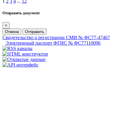
1
2
3
4
...
12
Отправить документ
×
Отмена
Отправить
Свидетельство о регистрации СМИ № ФС77-47467
Электронный паспорт ФГИС № ФС77110096