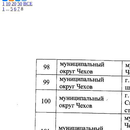
1
10
20
50
ВСЕ
1
...
5
6
7
8