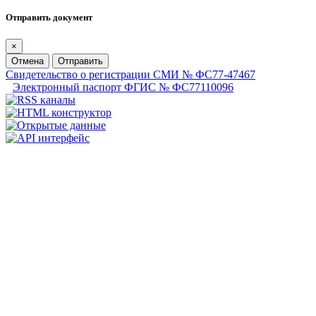
Отправить документ
×
Отмена
Отправить
Свидетельство о регистрации СМИ № ФС77-47467
Электронный паспорт ФГИС № ФС77110096