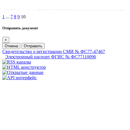
1
...
7
8
9
10
Отправить документ
×
Отмена
Отправить
Свидетельство о регистрации СМИ № ФС77-47467
Электронный паспорт ФГИС № ФС77110096