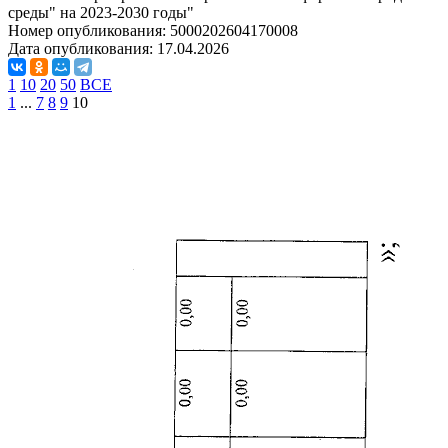
среды" на 2023-2030 годы"
Номер опубликования:
5000202604170008
Дата опубликования:
17.04.2026
1
10
20
50
ВСЕ
1
...
7
8
9
10