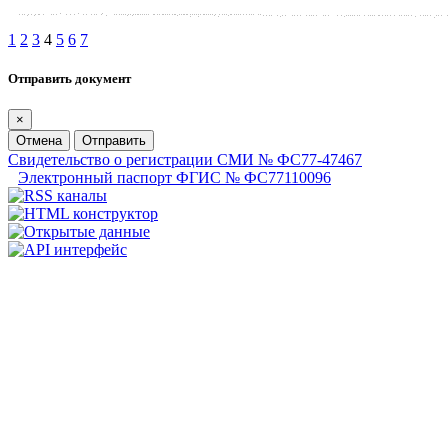
1
2
3
4
5
6
7
Отправить документ
×
Отмена
Отправить
Свидетельство о регистрации СМИ № ФС77-47467
Электронный паспорт ФГИС № ФС77110096