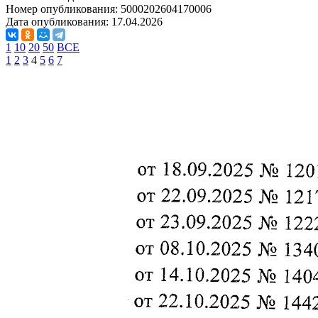
Номер опубликования:
5000202604170006
Дата опубликования:
17.04.2026
1
10
20
50
ВСЕ
1
2
3
4
5
6
7