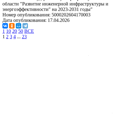
области "Развитие инженерной инфраструктуры и
энергоэффективности" на 2023-2031 годы"
Номер опубликования:
5000202604170003
Дата опубликования:
17.04.2026
1
10
20
50
ВСЕ
1
2
3
4
...
23