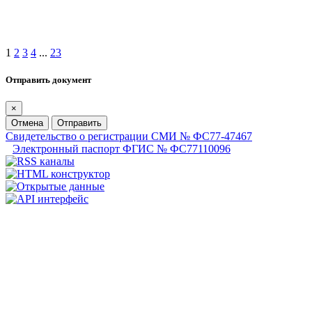
1
2
3
4
...
23
Отправить документ
×
Отмена
Отправить
Свидетельство о регистрации СМИ № ФС77-47467
Электронный паспорт ФГИС № ФС77110096