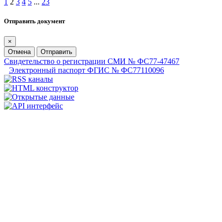
1
2
3
4
5
...
23
Отправить документ
×
Отмена
Отправить
Свидетельство о регистрации СМИ № ФС77-47467
Электронный паспорт ФГИС № ФС77110096