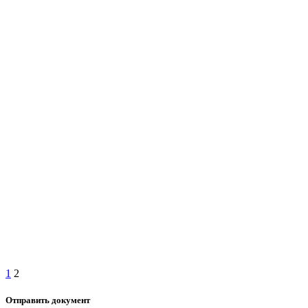
1
2
Отправить документ