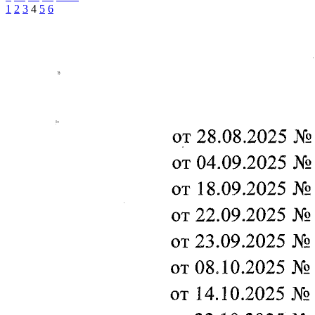
1
2
3
4
5
6