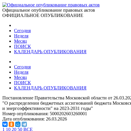
Официальное опубликование правовых актов
ОФИЦИАЛЬНОЕ ОПУБЛИКОВАНИЕ
Сегодня
Неделя
Месяц
ПОИСК
КАЛЕНДАРЬ ОПУБЛИКОВАНИЯ
Сегодня
Неделя
Месяц
ПОИСК
КАЛЕНДАРЬ ОПУБЛИКОВАНИЯ
Постановление Правительства Московской области от 26.03.2
"О распределении бюджетных ассигнований бюджета Московск
и энергоэффективности" на 2023-2031 годы"
Номер опубликования:
5000202603260001
Дата опубликования:
26.03.2026
1
10
20
50
ВСЕ