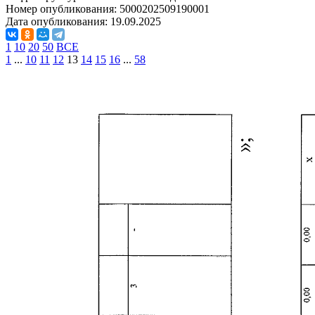
Номер опубликования:
5000202509190001
Дата опубликования:
19.09.2025
1
10
20
50
ВСЕ
1
...
10
11
12
13
14
15
16
...
58