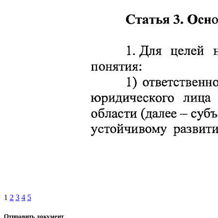
1
2
3
4
5
Отправить документ