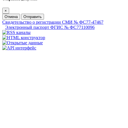
×
Отмена
Отправить
Свидетельство о регистрации СМИ № ФС77-47467
Электронный паспорт ФГИС № ФС77110096