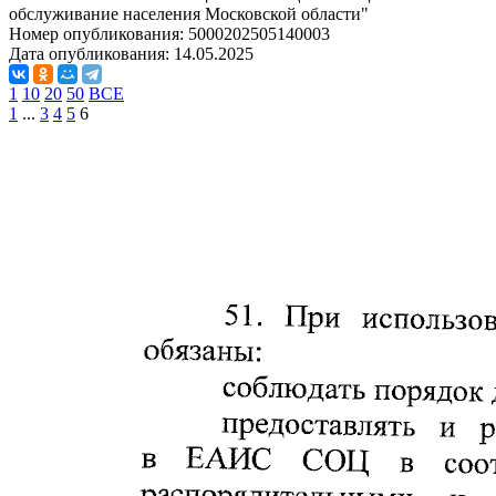
обслуживание населения Московской области"
Номер опубликования:
5000202505140003
Дата опубликования:
14.05.2025
1
10
20
50
ВСЕ
1
...
3
4
5
6