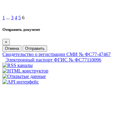
1
...
3
4
5
6
Отправить документ
×
Отмена
Отправить
Свидетельство о регистрации СМИ № ФС77-47467
Электронный паспорт ФГИС № ФС77110096