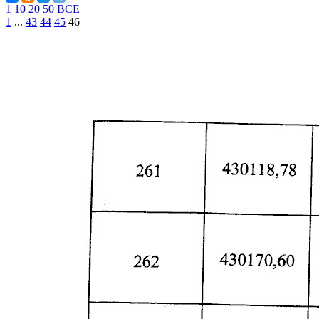
1
10
20
50
ВСЕ
1
...
43
44
45
46