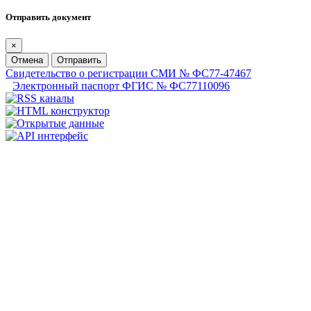
Отправить документ
×
Отмена
Отправить
Свидетельство о регистрации СМИ № ФС77-47467
Электронный паспорт ФГИС № ФС77110096