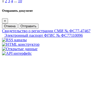
1
2
3
4
...
10
Отправить документ
×
Отмена
Отправить
Свидетельство о регистрации СМИ № ФС77-47467
Электронный паспорт ФГИС № ФС77110096