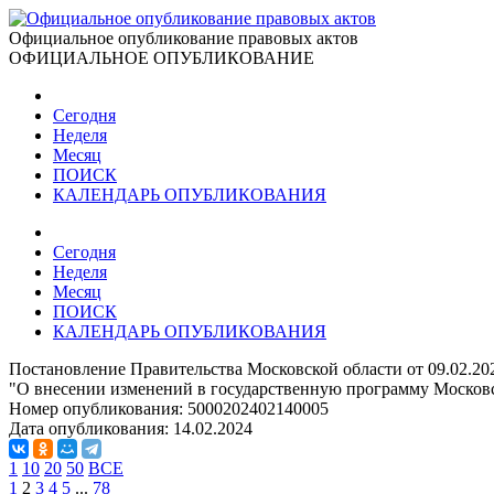
Официальное опубликование правовых актов
ОФИЦИАЛЬНОЕ ОПУБЛИКОВАНИЕ
Сегодня
Неделя
Месяц
ПОИСК
КАЛЕНДАРЬ ОПУБЛИКОВАНИЯ
Сегодня
Неделя
Месяц
ПОИСК
КАЛЕНДАРЬ ОПУБЛИКОВАНИЯ
Постановление Правительства Московской области от 09.02.2
"О внесении изменений в государственную программу Московс
Номер опубликования:
5000202402140005
Дата опубликования:
14.02.2024
1
10
20
50
ВСЕ
1
2
3
4
5
...
78