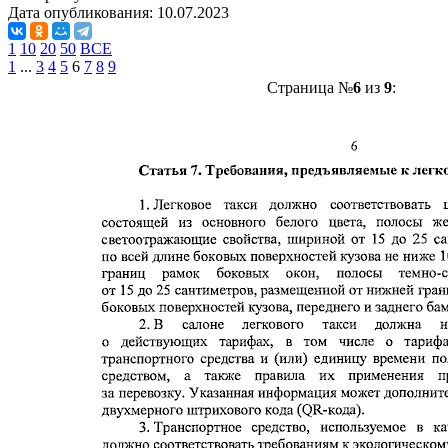
Дата опубликования:
10.07.2023
1
10
20
50
ВСЕ
1
...
3
4
5
6
7
8
9
Страница №
6
из
9
: