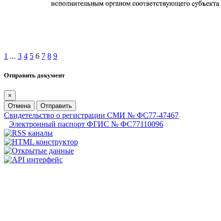
1
...
3
4
5
6
7
8
9
Отправить документ
×
Отмена
Отправить
Свидетельство о регистрации СМИ № ФС77-47467
Электронный паспорт ФГИС № ФС77110096