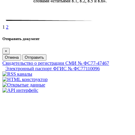
1
2
Отправить документ
×
Отмена
Отправить
Свидетельство о регистрации СМИ № ФС77-47467
Электронный паспорт ФГИС № ФС77110096