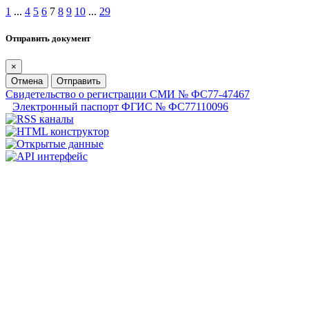
1
...
4
5
6
7
8
9
10
...
29
Отправить документ
×
Отмена
Отправить
Свидетельство о регистрации СМИ № ФС77-47467
Электронный паспорт ФГИС № ФС77110096