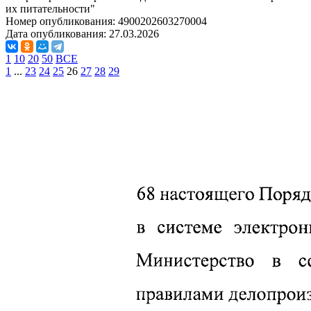
их питательности"
Номер опубликования:
4900202603270004
Дата опубликования:
27.03.2026
1
10
20
50
ВСЕ
1
...
23
24
25
26
27
28
29