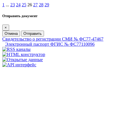
1
...
23
24
25
26
27
28
29
Отправить документ
×
Отмена
Отправить
Свидетельство о регистрации СМИ № ФС77-47467
Электронный паспорт ФГИС № ФС77110096