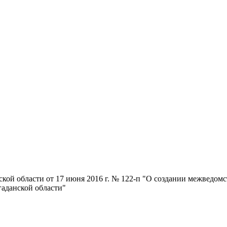
ской области от 17 июня 2016 г. № 122-п "О создании межведо
гаданской области"