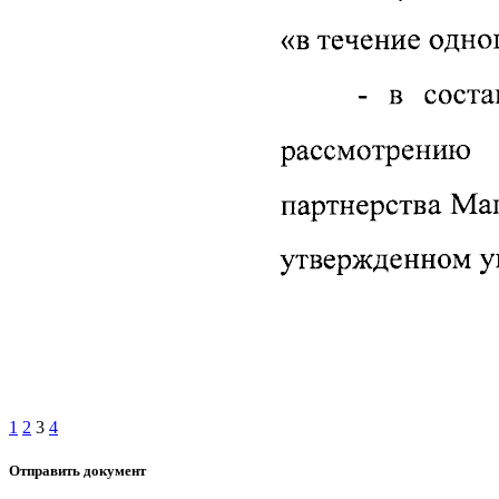
1
2
3
4
Отправить документ