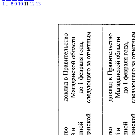
1
...
8
9
10
11
12
13