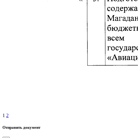
1
2
Отправить документ