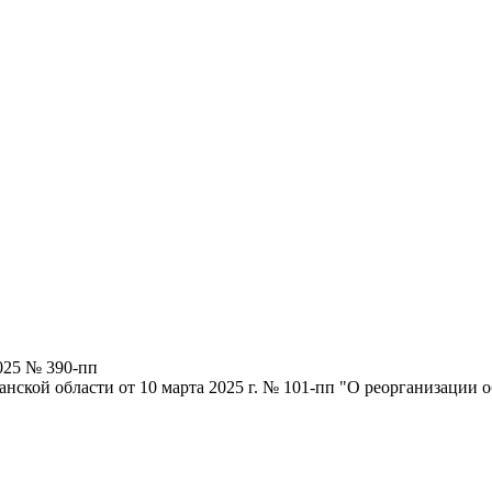
025 № 390-пп
нской области от 10 марта 2025 г. № 101-пп "О реорганизации 