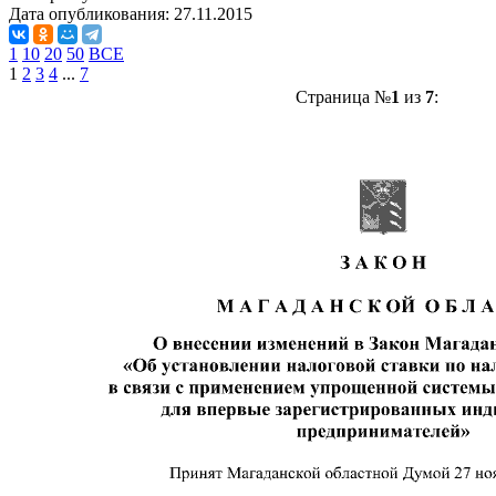
Дата опубликования:
27.11.2015
1
10
20
50
ВСЕ
1
2
3
4
...
7
Страница №
1
из
7
: