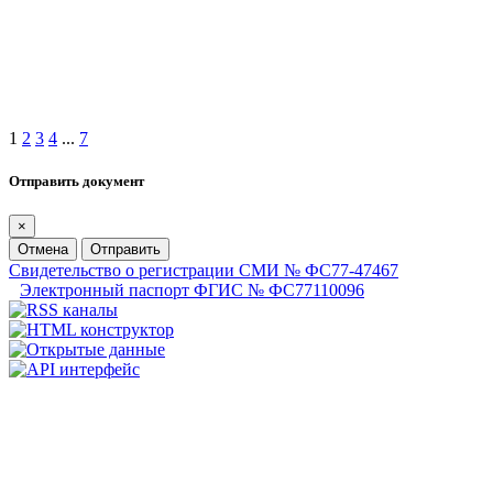
1
2
3
4
...
7
Отправить документ
×
Отмена
Отправить
Свидетельство о регистрации СМИ № ФС77-47467
Электронный паспорт ФГИС № ФС77110096