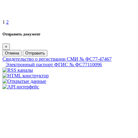
1
2
Отправить документ
×
Отмена
Отправить
Свидетельство о регистрации СМИ № ФС77-47467
Электронный паспорт ФГИС № ФС77110096