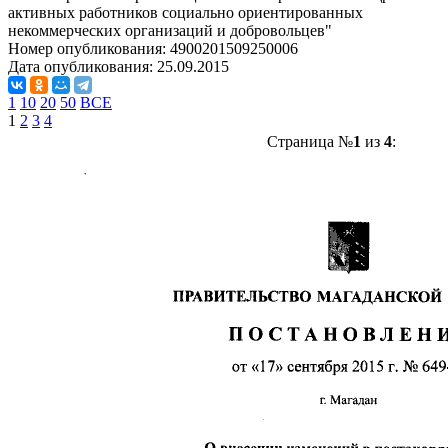
активных работников социально ориентированных
некоммерческих организаций и добровольцев"
Номер опубликования:
4900201509250006
Дата опубликования:
25.09.2015
1
10
20
50
ВСЕ
1
2
3
4
Страница №
1
из
4
: