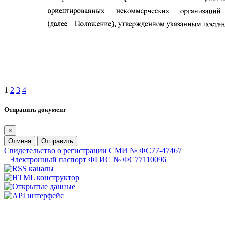
1
2
3
4
Отправить документ
×
Отмена
Отправить
Свидетельство о регистрации СМИ № ФС77-47467
Электронный паспорт ФГИС № ФС77110096