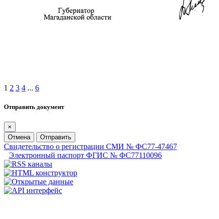
1
2
3
4
...
6
Отправить документ
×
Отмена
Отправить
Свидетельство о регистрации СМИ № ФС77-47467
Электронный паспорт ФГИС № ФС77110096