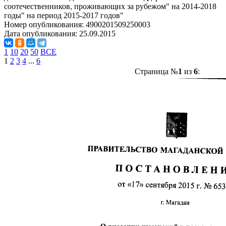
соотечественников, проживающих за рубежом" на 2014-2018
годы" на период 2015-2017 годов"
Номер опубликования:
4900201509250003
Дата опубликования:
25.09.2015
1
10
20
50
ВСЕ
1
2
3
4
...
6
Страница №
1
из
6
: