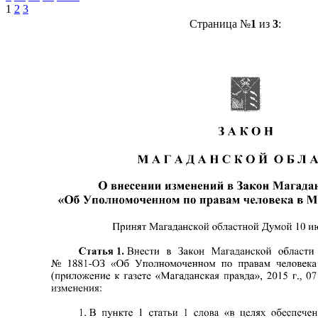
1
2
3
Страница №
1
из
3
: