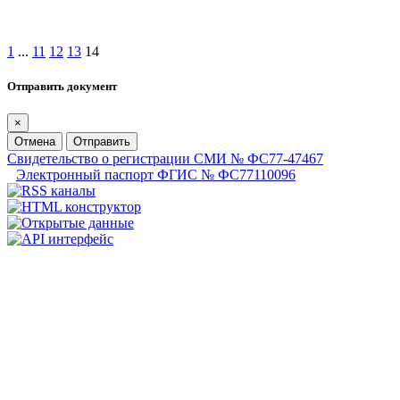
1
...
11
12
13
14
Отправить документ
×
Отмена
Отправить
Свидетельство о регистрации СМИ № ФС77-47467
Электронный паспорт ФГИС № ФС77110096