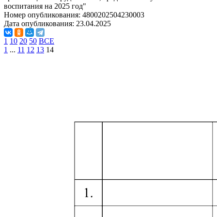
воспитания на 2025 год"
Номер опубликования:
4800202504230003
Дата опубликования:
23.04.2025
1
10
20
50
ВСЕ
1
...
11
12
13
14