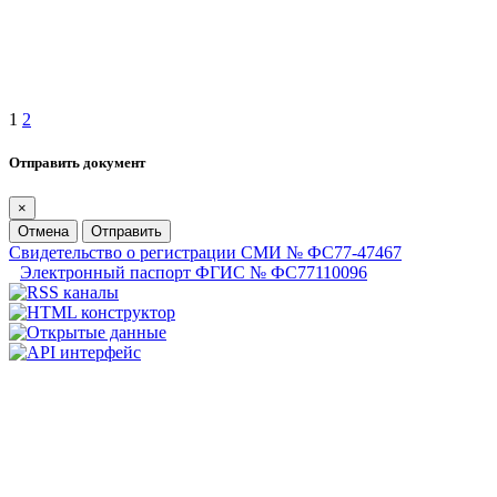
1
2
Отправить документ
×
Отмена
Отправить
Свидетельство о регистрации СМИ № ФС77-47467
Электронный паспорт ФГИС № ФС77110096