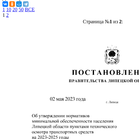
1
10
20
50
ВСЕ
1
2
Страница №
1
из
2
: