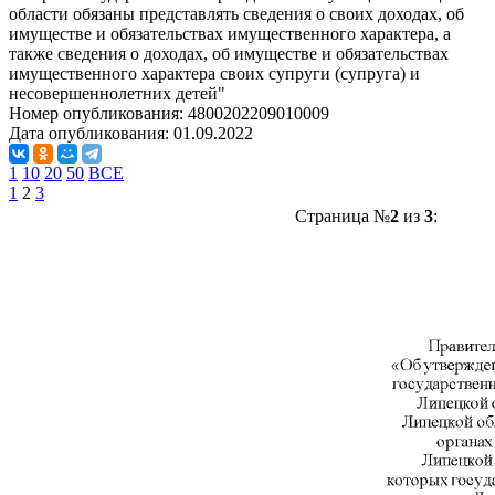
области обязаны представлять сведения о своих доходах, об
имуществе и обязательствах имущественного характера, а
также сведения о доходах, об имуществе и обязательствах
имущественного характера своих супруги (супруга) и
несовершеннолетних детей"
Номер опубликования:
4800202209010009
Дата опубликования:
01.09.2022
1
10
20
50
ВСЕ
1
2
3
Страница №
2
из
3
: