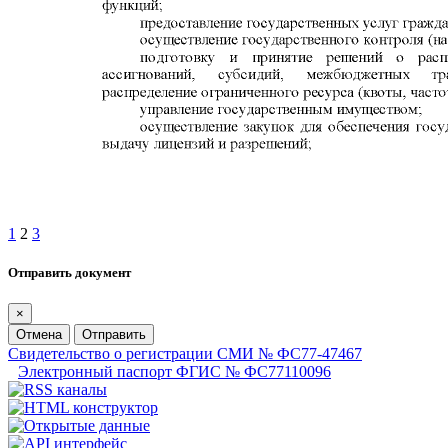
1
2
3
Отправить документ
×
Отмена
Отправить
Свидетельство о регистрации СМИ № ФС77-47467
Электронный паспорт ФГИС № ФС77110096